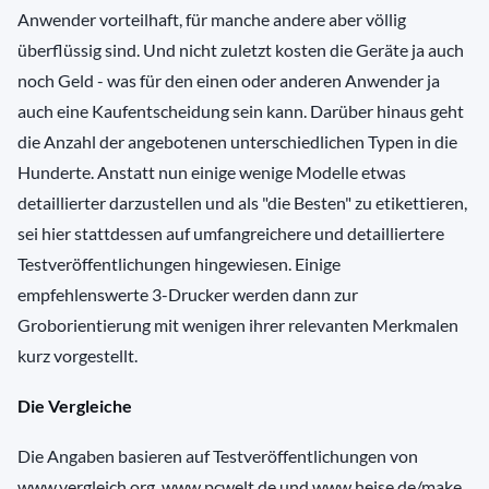
Anwender vorteilhaft, für manche andere aber völlig
überflüssig sind. Und nicht zuletzt kosten die Geräte ja auch
noch Geld - was für den einen oder anderen Anwender ja
auch eine Kaufentscheidung sein kann. Darüber hinaus geht
die Anzahl der angebotenen unterschiedlichen Typen in die
Hunderte. Anstatt nun einige wenige Modelle etwas
detaillierter darzustellen und als "die Besten" zu etikettieren,
sei hier stattdessen auf umfangreichere und detailliertere
Testveröffentlichungen hingewiesen. Einige
empfehlenswerte 3-Drucker werden dann zur
Groborientierung mit wenigen ihrer relevanten Merkmalen
kurz vorgestellt.
Die Vergleiche
Die Angaben basieren auf Testveröffentlichungen von
www.vergleich.org, www.pcwelt.de und www.heise.de/make.