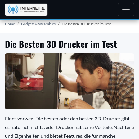
Home
Gadgets & Wearables
Die Besten 3D Drucker im Test
Die Besten 3D Drucker im Test
Eines vorweg: Die besten oder den besten 3D-Drucker gibt
es natürlich nicht. Jeder Drucker hat seine Vorteile, Nachteile
und Eigenheiten und bietet Features, die für manche