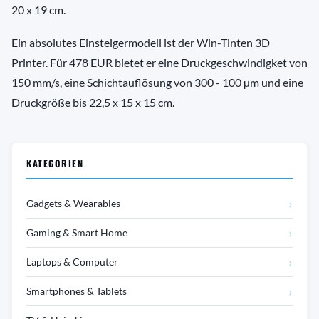
20 x 19 cm.
Ein absolutes Einsteigermodell ist der Win-Tinten 3D
Printer. Für 478 EUR bietet er eine Druckgeschwindigket von
150 mm/s, eine Schichtauflösung von 300 - 100 µm und eine
Druckgröße bis 22,5 x 15 x 15 cm.
KATEGORIEN
›
Gadgets & Wearables
›
Gaming & Smart Home
›
Laptops & Computer
›
Smartphones & Tablets