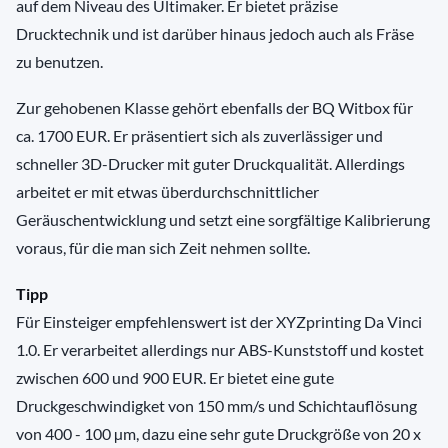
auf dem Niveau des Ultimaker. Er bietet präzise
Drucktechnik und ist darüber hinaus jedoch auch als Fräse
zu benutzen.
Zur gehobenen Klasse gehört ebenfalls der BQ Witbox für
ca. 1700 EUR. Er präsentiert sich als zuverlässiger und
schneller 3D-Drucker mit guter Druckqualität. Allerdings
arbeitet er mit etwas überdurchschnittlicher
Geräuschentwicklung und setzt eine sorgfältige Kalibrierung
voraus, für die man sich Zeit nehmen sollte.
Tipp
Für Einsteiger empfehlenswert ist der XYZprinting Da Vinci
1.0. Er verarbeitet allerdings nur ABS-Kunststoff und kostet
zwischen 600 und 900 EUR. Er bietet eine gute
Druckgeschwindigket von 150 mm/s und Schichtauflösung
von 400 - 100 µm, dazu eine sehr gute Druckgröße von 20 x