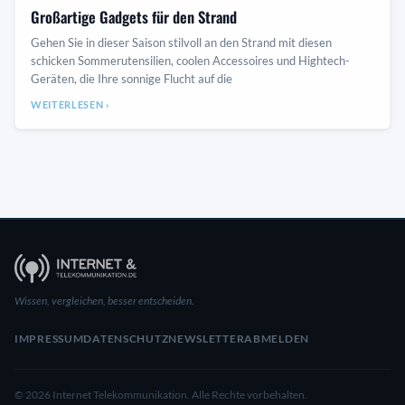
Großartige Gadgets für den Strand
Gehen Sie in dieser Saison stilvoll an den Strand mit diesen
schicken Sommerutensilien, coolen Accessoires und Hightech-
Geräten, die Ihre sonnige Flucht auf die
WEITERLESEN ›
Wissen, vergleichen, besser entscheiden.
IMPRESSUM
DATENSCHUTZ
NEWSLETTER
ABMELDEN
© 2026 Internet Telekommunikation. Alle Rechte vorbehalten.