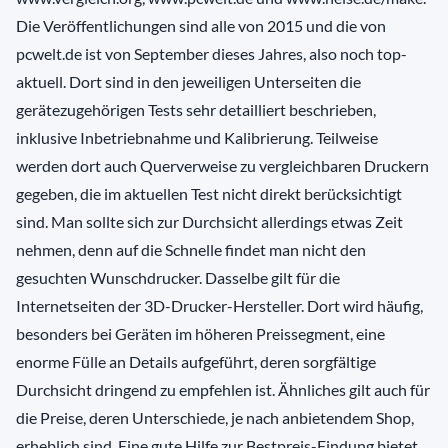
Die Veröffentlichungen sind alle von 2015 und die von
pcwelt.de ist von September dieses Jahres, also noch top-
aktuell. Dort sind in den jeweiligen Unterseiten die
gerätezugehörigen Tests sehr detailliert beschrieben,
inklusive Inbetriebnahme und Kalibrierung. Teilweise
werden dort auch Querverweise zu vergleichbaren Druckern
gegeben, die im aktuellen Test nicht direkt berücksichtigt
sind. Man sollte sich zur Durchsicht allerdings etwas Zeit
nehmen, denn auf die Schnelle findet man nicht den
gesuchten Wunschdrucker. Dasselbe gilt für die
Internetseiten der 3D-Drucker-Hersteller. Dort wird häufig,
besonders bei Geräten im höheren Preissegment, eine
enorme Fülle an Details aufgeführt, deren sorgfältige
Durchsicht dringend zu empfehlen ist. Ähnliches gilt auch für
die Preise, deren Unterschiede, je nach anbietendem Shop,
erheblich sind. Eine gute Hilfe zur Bestpreis-Findung bietet