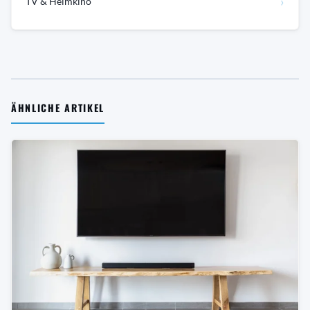
›
TV & Heimkino
ÄHNLICHE ARTIKEL