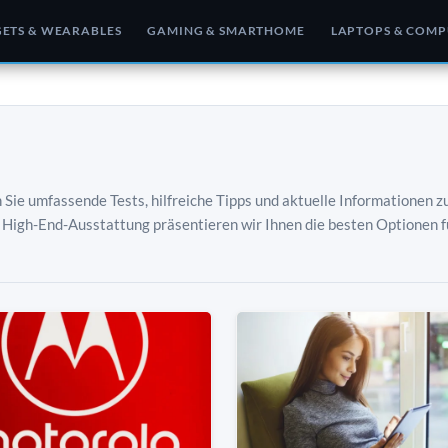
ETS & WEARABLES
GAMING & SMARTHOME
LAPTOPS & COMP
 Sie umfassende Tests, hilfreiche Tipps und aktuelle Informationen z
High-End-Ausstattung präsentieren wir Ihnen die besten Optionen f