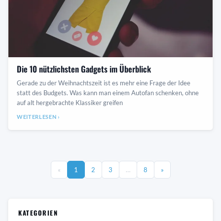
Die 10 nützlichsten Gadgets im Überblick
Gerade zu der Weihnachtszeit ist es mehr eine Frage der Idee
statt des Budgets. Was kann man einem Autofan schenken, ohne
auf alt hergebrachte Klassiker greifen
WEITERLESEN ›
«
1
2
3
…
8
»
KATEGORIEN