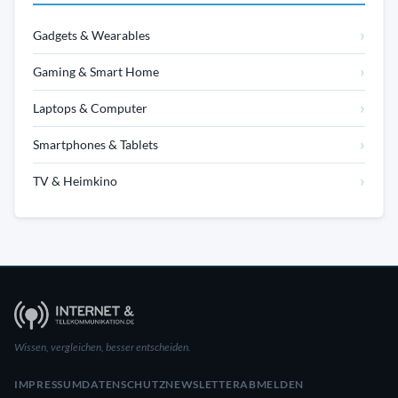
›
Gadgets & Wearables
›
Gaming & Smart Home
›
Laptops & Computer
›
Smartphones & Tablets
›
TV & Heimkino
Wissen, vergleichen, besser entscheiden.
IMPRESSUM
DATENSCHUTZ
NEWSLETTER
ABMELDEN