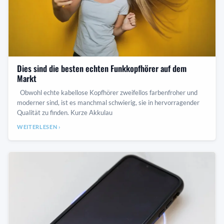
Dies sind die besten echten Funkkopfhörer auf dem
Markt
Obwohl echte kabellose Kopfhörer zweifellos farbenfroher und
moderner sind, ist es manchmal schwierig, sie in hervorragender
Qualität zu finden. Kurze Akkulau
WEITERLESEN ›