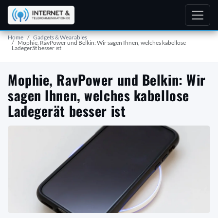
Home
Gadgets & Wearables
Mophie, RavPower und Belkin: Wir sagen Ihnen, welches kabellose
Ladegerät besser ist
Mophie, RavPower und Belkin: Wir
sagen Ihnen, welches kabellose
Ladegerät besser ist