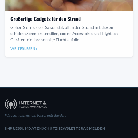
Großartige Gadgets für den Strand
Gehen Sie in dieser Saison stilvoll an den Strand mit diesen
schicken Sommerutensilien, coolen Accessoires und Hightech-
Geräten, die Ihre sonnige Flucht auf die
WEITERLESEN ›
Wissen, vergleichen, besser entscheiden.
IMPRESSUM
DATENSCHUTZ
NEWSLETTER
ABMELDEN