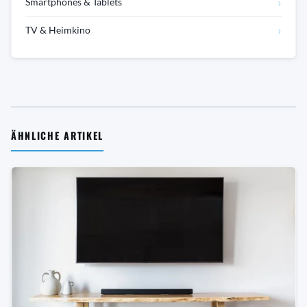
›
Smartphones & Tablets
›
TV & Heimkino
ÄHNLICHE ARTIKEL