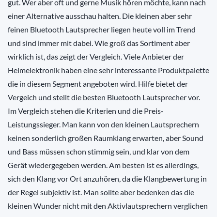
gut. Wer aber oft und gerne Musik hören möchte, kann nach
einer Alternative ausschau halten. Die kleinen aber sehr
feinen Bluetooth Lautsprecher liegen heute voll im Trend
und sind immer mit dabei. Wie groß das Sortiment aber
wirklich ist, das zeigt der Vergleich. Viele Anbieter der
Heimelektronik haben eine sehr interessante Produktpalette
die in diesem Segment angeboten wird. Hilfe bietet der
Vergeich und stellt die besten Bluetooth Lautsprecher vor.
Im Vergleich stehen die Kriterien und die Preis-
Leistungssieger. Man kann von den kleinen Lautsprechern
keinen sonderlich großen Raumklang erwarten, aber Sound
und Bass müssen schon stimmig sein, und klar von dem
Gerät wiedergegeben werden. Am besten ist es allerdings,
sich den Klang vor Ort anzuhören, da die Klangbewertung in
der Regel subjektiv ist. Man sollte aber bedenken das die
kleinen Wunder nicht mit den Aktivlautsprechern verglichen