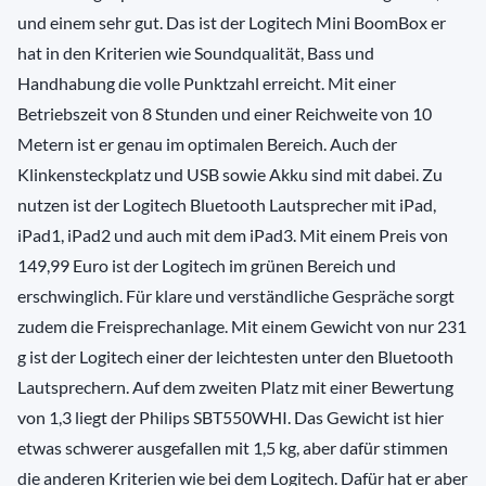
und einem sehr gut. Das ist der Logitech Mini BoomBox er
hat in den Kriterien wie Soundqualität, Bass und
Handhabung die volle Punktzahl erreicht. Mit einer
Betriebszeit von 8 Stunden und einer Reichweite von 10
Metern ist er genau im optimalen Bereich. Auch der
Klinkensteckplatz und USB sowie Akku sind mit dabei. Zu
nutzen ist der Logitech Bluetooth Lautsprecher mit iPad,
iPad1, iPad2 und auch mit dem iPad3. Mit einem Preis von
149,99 Euro ist der Logitech im grünen Bereich und
erschwinglich. Für klare und verständliche Gespräche sorgt
zudem die Freisprechanlage. Mit einem Gewicht von nur 231
g ist der Logitech einer der leichtesten unter den Bluetooth
Lautsprechern. Auf dem zweiten Platz mit einer Bewertung
von 1,3 liegt der Philips SBT550WHI. Das Gewicht ist hier
etwas schwerer ausgefallen mit 1,5 kg, aber dafür stimmen
die anderen Kriterien wie bei dem Logitech. Dafür hat er aber