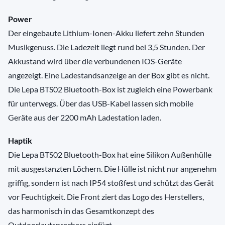
Power
Der eingebaute Lithium-Ionen-Akku liefert zehn Stunden
Musikgenuss. Die Ladezeit liegt rund bei 3,5 Stunden. Der
Akkustand wird über die verbundenen IOS-Geräte
angezeigt. Eine Ladestandsanzeige an der Box gibt es nicht.
Die Lepa BTS02 Bluetooth-Box ist zugleich eine Powerbank
für unterwegs. Über das USB-Kabel lassen sich mobile
Geräte aus der 2200 mAh Ladestation laden.
Haptik
Die Lepa BTS02 Bluetooth-Box hat eine Silikon Außenhülle
mit ausgestanzten Löchern. Die Hülle ist nicht nur angenehm
griffig, sondern ist nach IP54 stoßfest und schützt das Gerät
vor Feuchtigkeit. Die Front ziert das Logo des Herstellers,
das harmonisch in das Gesamtkonzept des
Outdoorlautsprechers einfügt.