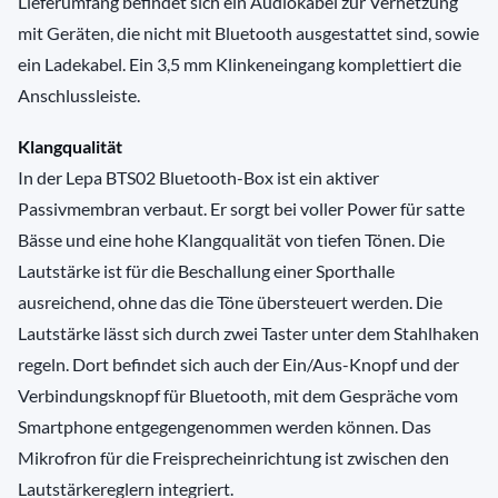
Lieferumfang befindet sich ein Audiokabel zur Vernetzung
mit Geräten, die nicht mit Bluetooth ausgestattet sind, sowie
ein Ladekabel. Ein 3,5 mm Klinkeneingang komplettiert die
Anschlussleiste.
Klangqualität
In der Lepa BTS02 Bluetooth-Box ist ein aktiver
Passivmembran verbaut. Er sorgt bei voller Power für satte
Bässe und eine hohe Klangqualität von tiefen Tönen. Die
Lautstärke ist für die Beschallung einer Sporthalle
ausreichend, ohne das die Töne übersteuert werden. Die
Lautstärke lässt sich durch zwei Taster unter dem Stahlhaken
regeln. Dort befindet sich auch der Ein/Aus-Knopf und der
Verbindungsknopf für Bluetooth, mit dem Gespräche vom
Smartphone entgegengenommen werden können. Das
Mikrofron für die Freisprecheinrichtung ist zwischen den
Lautstärkereglern integriert.