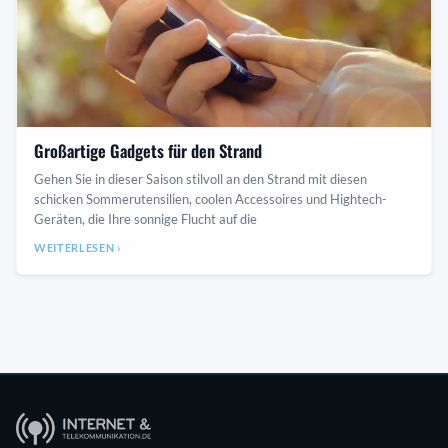
Großartige Gadgets für den Strand
Gehen Sie in dieser Saison stilvoll an den Strand mit diesen
schicken Sommerutensilien, coolen Accessoires und Hightech-
Geräten, die Ihre sonnige Flucht auf die
WEITERLESEN ›