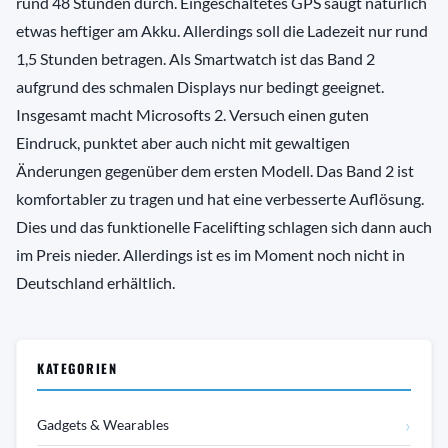
rund 48 Stunden durch. Eingeschaltetes GPS saugt natürlich
etwas heftiger am Akku. Allerdings soll die Ladezeit nur rund
1,5 Stunden betragen. Als Smartwatch ist das Band 2
aufgrund des schmalen Displays nur bedingt geeignet.
Insgesamt macht Microsofts 2. Versuch einen guten
Eindruck, punktet aber auch nicht mit gewaltigen
Änderungen gegenüber dem ersten Modell. Das Band 2 ist
komfortabler zu tragen und hat eine verbesserte Auflösung.
Dies und das funktionelle Facelifting schlagen sich dann auch
im Preis nieder. Allerdings ist es im Moment noch nicht in
Deutschland erhältlich.
KATEGORIEN
›
Gadgets & Wearables