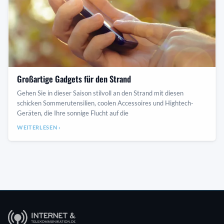
Großartige Gadgets für den Strand
Gehen Sie in dieser Saison stilvoll an den Strand mit diesen
schicken Sommerutensilien, coolen Accessoires und Hightech-
Geräten, die Ihre sonnige Flucht auf die
WEITERLESEN ›