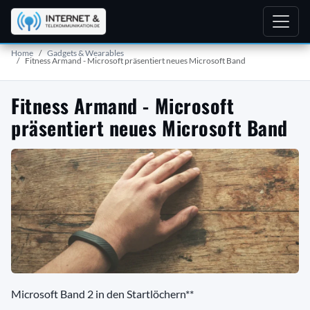
Home
Gadgets & Wearables
Fitness Armand - Microsoft präsentiert neues Microsoft Band
Fitness Armand - Microsoft
präsentiert neues Microsoft Band
Microsoft Band 2 in den Startlöchern**