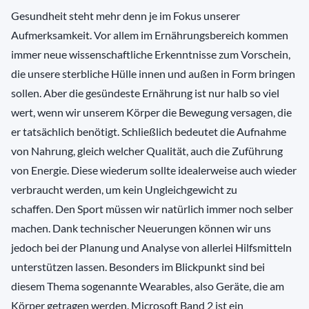
Gesundheit steht mehr denn je im Fokus unserer
Aufmerksamkeit. Vor allem im Ernährungsbereich kommen
immer neue wissenschaftliche Erkenntnisse zum Vorschein,
die unsere sterbliche Hülle innen und außen in Form bringen
sollen. Aber die gesündeste Ernährung ist nur halb so viel
wert, wenn wir unserem Körper die Bewegung versagen, die
er tatsächlich benötigt. Schließlich bedeutet die Aufnahme
von Nahrung, gleich welcher Qualität, auch die Zuführung
von Energie. Diese wiederum sollte idealerweise auch wieder
verbraucht werden, um kein Ungleichgewicht zu
schaffen. Den Sport müssen wir natürlich immer noch selber
machen. Dank technischer Neuerungen können wir uns
jedoch bei der Planung und Analyse von allerlei Hilfsmitteln
unterstützen lassen. Besonders im Blickpunkt sind bei
diesem Thema sogenannte Wearables, also Geräte, die am
Körper getragen werden. Microsoft Band 2 ist ein