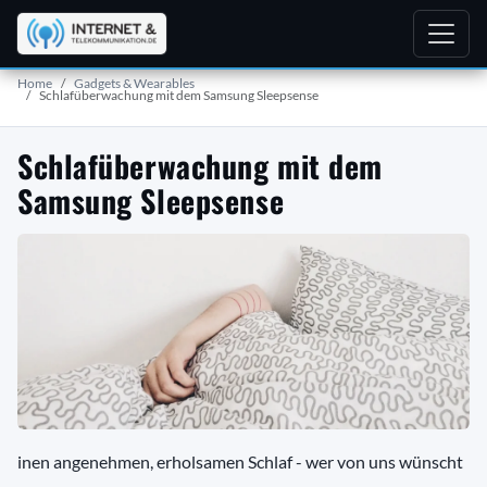
Home
Gadgets & Wearables
Schlafüberwachung mit dem Samsung Sleepsense
Schlafüberwachung mit dem
Samsung Sleepsense
inen angenehmen, erholsamen Schlaf - wer von uns wünscht