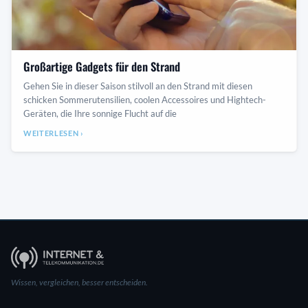
Großartige Gadgets für den Strand
Gehen Sie in dieser Saison stilvoll an den Strand mit diesen
schicken Sommerutensilien, coolen Accessoires und Hightech-
Geräten, die Ihre sonnige Flucht auf die
WEITERLESEN ›
Wissen, vergleichen, besser entscheiden.