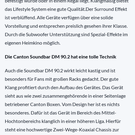
befestigt wurde oder in einem Regal liegt. Klangmäßig bietet
das Lifestyle System eine gute Qualität.Der Surround Effekt
ist verblüffend. Alle Geräte verfügen über eine solide
Vorstellung und entsprechen preislich gesehen ihrer Klasse.
Durch die Subwoofer Unterstützung sind Spezial-Effekte im
eigenen Heimkino möglich.
Die Canton Soundbar DM 90.2 hat eine tolle Technik
Auch die Soundbar DM 90.2 wirkt leicht kastig und ist
besonders für Fans mit großen Racks gedacht. Der gute
Klang profitiert durch den Aufbau des Gerätes. Das Gerät
sieht aus wie zwei zusammengehörende in einer Seitenlage
betriebener Canton Boxen. Vom Design her ist es nichts
besonderes. Dafür ist das Gerät im Bereich des Mittel-
Hochtonbereichs klanglich in einer höheren Liga. Hierfür
steht eine hochwertige Zwei-Wege-Koaxial Chassis zur