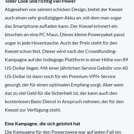
Toller Look und richtig viel Power
Abgesehen von seinem schicken Design, bietet der Keezel
auch einen sehr großzügigen Akku an, mit dem man sogar
das Smartphone aufladen kann. Der Keezel erinnert ein
bisschen an eine PC Maus. Dieses kleine Powerpaket passt
sogar in jede Hosentasche. Auch der Preis steht für den
Keezel schon fest. Dieser wird nach der Crowdfunding-
Kampagne auf der Indiegogo Plattform in einer Höhe von 89
US-Dollar liegen. Mit einer jährlichen Service Gebühr von 60
US-Dollar ist dann noch für ein Premium-VPN-Service
gesorgt, der für einen optimalen Empfang sorgt. Aber wem
das zu viel Geld für die Sicherheit ist, der kann auch den
kostenlosen Basic Dienst in Anspruch nehmen, der für den
Keezel zur Verfügung steht.
Eine Kampagne, die sich gelohnt hat
Die Kampagne für den Powerzwerg war auf jeden Fall ein