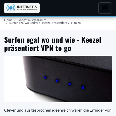
Home
Gadgets & Wearables
Surfen egal wo und wie - Keezel präsentiert VPN to go
Surfen egal wo und wie - Keezel
präsentiert VPN to go
Clever und ausgesprochen ideenreich waren die Erfinder von