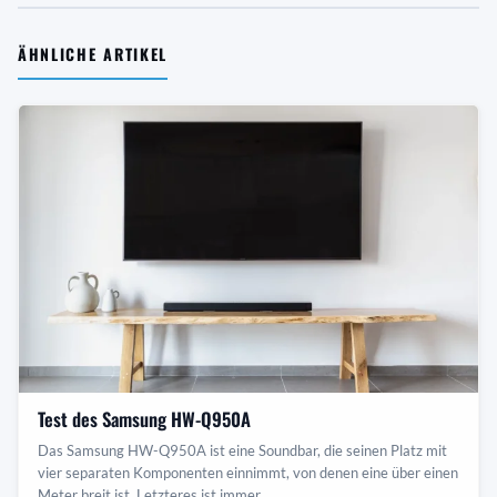
ÄHNLICHE ARTIKEL
Test des Samsung HW-Q950A
Das Samsung HW-Q950A ist eine Soundbar, die seinen Platz mit
vier separaten Komponenten einnimmt, von denen eine über einen
Meter breit ist. Letzteres ist immer