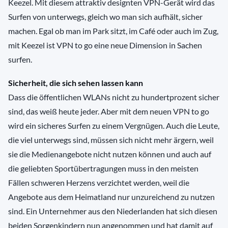
Keezel. Mit diesem attraktiv designten VPN-Gerät wird das
Surfen von unterwegs, gleich wo man sich aufhält, sicher
machen. Egal ob man im Park sitzt, im Café oder auch im Zug,
mit Keezel ist VPN to go eine neue Dimension in Sachen
surfen.
Sicherheit, die sich sehen lassen kann
Dass die öffentlichen WLANs nicht zu hundertprozent sicher
sind, das weiß heute jeder. Aber mit dem neuen VPN to go
wird ein sicheres Surfen zu einem Vergnügen. Auch die Leute,
die viel unterwegs sind, müssen sich nicht mehr ärgern, weil
sie die Medienangebote nicht nutzen können und auch auf
die geliebten Sportübertragungen muss in den meisten
Fällen schweren Herzens verzichtet werden, weil die
Angebote aus dem Heimatland nur unzureichend zu nutzen
sind. Ein Unternehmer aus den Niederlanden hat sich diesen
beiden Sorgenkindern nun angenommen und hat damit auf