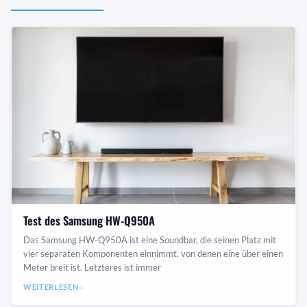
Test des Samsung HW-Q950A
Das Samsung HW-Q950A ist eine Soundbar, die seinen Platz mit
vier separaten Komponenten einnimmt, von denen eine über einen
Meter breit ist. Letzteres ist immer
WEITERLESEN ›