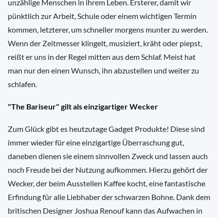
unzählige Menschen in ihrem Leben. Ersterer, damit wir
pünktlich zur Arbeit, Schule oder einem wichtigen Termin
kommen, letzterer, um schneller morgens munter zu werden.
Wenn der Zeitmesser klingelt, musiziert, kräht oder piepst,
reißt er uns in der Regel mitten aus dem Schlaf. Meist hat
man nur den einen Wunsch, ihn abzustellen und weiter zu
schlafen.
"The Bariseur" gilt als einzigartiger Wecker
Zum Glück gibt es heutzutage Gadget Produkte! Diese sind
immer wieder für eine einzigartige Überraschung gut,
daneben dienen sie einem sinnvollen Zweck und lassen auch
noch Freude bei der Nutzung aufkommen. Hierzu gehört der
Wecker, der beim Ausstellen Kaffee kocht, eine fantastische
Erfindung für alle Liebhaber der schwarzen Bohne. Dank dem
britischen Designer Joshua Renouf kann das Aufwachen in