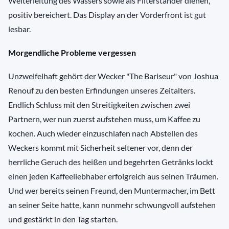
Weiterleitung des Wassers sowie als Filterständer dienen,
positiv bereichert. Das Display an der Vorderfront ist gut
lesbar.
Morgendliche Probleme vergessen
Unzweifelhaft gehört der Wecker "The Bariseur" von Joshua
Renouf zu den besten Erfindungen unseres Zeitalters.
Endlich Schluss mit den Streitigkeiten zwischen zwei
Partnern, wer nun zuerst aufstehen muss, um Kaffee zu
kochen. Auch wieder einzuschlafen nach Abstellen des
Weckers kommt mit Sicherheit seltener vor, denn der
herrliche Geruch des heißen und begehrten Getränks lockt
einen jeden Kaffeeliebhaber erfolgreich aus seinen Träumen.
Und wer bereits seinen Freund, den Muntermacher, im Bett
an seiner Seite hatte, kann nunmehr schwungvoll aufstehen
und gestärkt in den Tag starten.