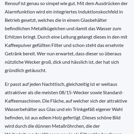
Renouf ist genau so simpel wie gut. Mit dem Ausdrücken der
Alarmfunktion wird ein integriertes Induktionskochfeld in
Betrieb gesetzt, welches die in einem Glasbehälter
befindlichen Metallkügelchen und damit das Wasser zum
Erhitzen bringt. Durch eine Leitung gelangt dieses in den mit
Kaffeepulver gefüllten Filter und schon steht das ersehnte
Getränk bereit. Wer nun erwartet, dass dieser so überaus
nützliche Wecker groß, dick und hässlich ist, der hat sich
gründlich getäuscht.
Er passt auf jeden Nachttisch, gleichzeitig ist er weitaus
attraktiver als die meisten 08/15-Wecker sowie Standard-
Kaffeemaschinen. Die Fläche, auf welcher sich der attraktive
Wasserbehälter aus Glas und ein Trinkgefäß eigener Wahl
befinden, ist aus edlem Holz gefertigt. Dieses schöne Bild
wird durch die dünnen Metallröhrchen, die der