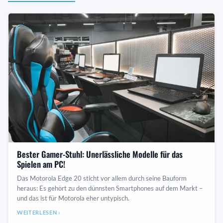
Bester Gamer-Stuhl: Unerlässliche Modelle für das
Spielen am PC!
Das Motorola Edge 20 sticht vor allem durch seine Bauform
heraus: Es gehört zu den dünnsten Smartphones auf dem Markt –
und das ist für Motorola eher untypisch.
WEITERLESEN ›