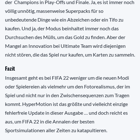
der Champions in Play-Offs und Finale. Ja, es ist immer noch
völlig unnötig, massenweise Superpacks für so
unbedeutende Dinge wie ein Abzeichen oder ein Tifo zu
kaufen. Und ja, der Modus beinhaltet immer noch das
Durchsuchen des Mülls, um das Gold zu finden. Aber der
Mangel an Innovation bei Ultimate Team wird diejenigen
nicht stören, die das Spiel nur kaufen, um Karten zu sammeln.
Fazit
Insgesamt geht es bei FIFA 22 weniger um die neuen Modi
oder Spielereien als vielmehr um den Fotorealismus, der im
Spiel und nicht nur in den Zwischensequenzen zum Tragen
kommt. HyperMotion ist das größte und vielleicht einzige
fehlerfreie Update in dieser Ausgabe … und doch reicht es
aus, um FIFA 22 in die Annalen der besten
Sportsimulationen aller Zeiten zu katapultieren.