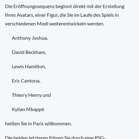
Die Eröffnungssequenz beginnt direkt mit der Erstellung
Ihres Avatars, einer Figur, die Sie im Laufe des Spiels in
verschiedenen Modi weiterentwickeln werden.
Anthony Joshua,
David Beckham,
Lewis Hamilton,
Eric Cantona,
Thierry Henry und
Kylian Mbappé
heißen Sie in Paris willkommen.
Die beiden letzteren führen Sie durch eine PSG-