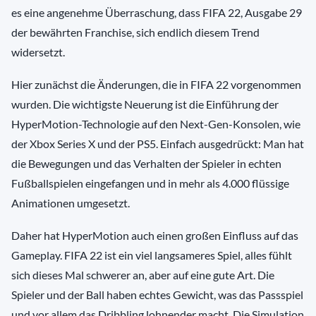
es eine angenehme Überraschung, dass FIFA 22, Ausgabe 29
der bewährten Franchise, sich endlich diesem Trend
widersetzt.
Hier zunächst die Änderungen, die in FIFA 22 vorgenommen
wurden. Die wichtigste Neuerung ist die Einführung der
HyperMotion-Technologie auf den Next-Gen-Konsolen, wie
der Xbox Series X und der PS5. Einfach ausgedrückt: Man hat
die Bewegungen und das Verhalten der Spieler in echten
Fußballspielen eingefangen und in mehr als 4.000 flüssige
Animationen umgesetzt.
Daher hat HyperMotion auch einen großen Einfluss auf das
Gameplay. FIFA 22 ist ein viel langsameres Spiel, alles fühlt
sich dieses Mal schwerer an, aber auf eine gute Art. Die
Spieler und der Ball haben echtes Gewicht, was das Passspiel
und vor allem das Dribbling lohnender macht. Die Simulation