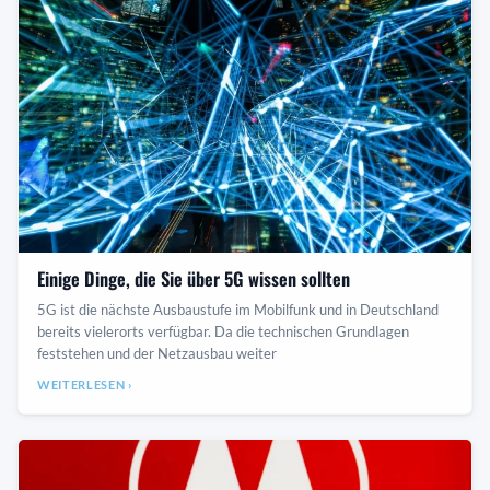
Einige Dinge, die Sie über 5G wissen sollten
5G ist die nächste Ausbaustufe im Mobilfunk und in Deutschland
bereits vielerorts verfügbar. Da die technischen Grundlagen
feststehen und der Netzausbau weiter
WEITERLESEN ›