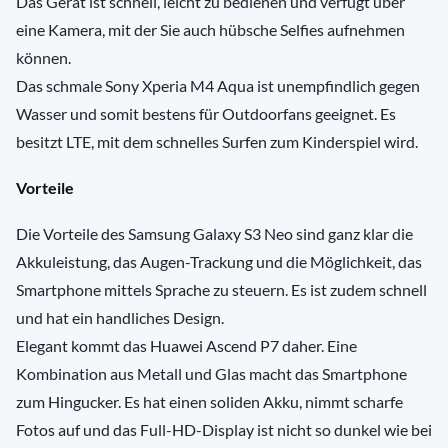
Das Gerät ist schnell, leicht zu bedienen und verfügt über
eine Kamera, mit der Sie auch hübsche Selfies aufnehmen
können.
Das schmale Sony Xperia M4 Aqua ist unempfindlich gegen
Wasser und somit bestens für Outdoorfans geeignet. Es
besitzt LTE, mit dem schnelles Surfen zum Kinderspiel wird.
Vorteile
Die Vorteile des Samsung Galaxy S3 Neo sind ganz klar die
Akkuleistung, das Augen-Trackung und die Möglichkeit, das
Smartphone mittels Sprache zu steuern. Es ist zudem schnell
und hat ein handliches Design.
Elegant kommt das Huawei Ascend P7 daher. Eine
Kombination aus Metall und Glas macht das Smartphone
zum Hingucker. Es hat einen soliden Akku, nimmt scharfe
Fotos auf und das Full-HD-Display ist nicht so dunkel wie bei