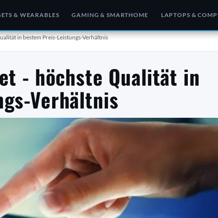
ETS & WEARABLES
GAMING & SMARTHOME
LAPTOPS & COMP
ualität in bestem Preis-Leistungs-Verhältnis
et - höchste Qualität in
ngs-Verhältnis