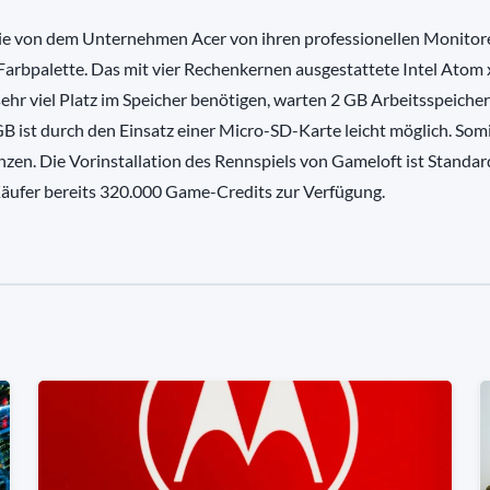
die von dem Unternehmen Acer von ihren professionellen Monitor
 Farbpalette. Das mit vier Rechenkernen ausgestattete Intel Atom
sehr viel Platz im Speicher benötigen, warten 2 GB Arbeitsspeicher
GB ist durch den Einsatz einer Micro-SD-Karte leicht möglich. Som
enzen. Die Vorinstallation des Rennspiels von Gameloft ist Standar
äufer bereits 320.000 Game-Credits zur Verfügung.