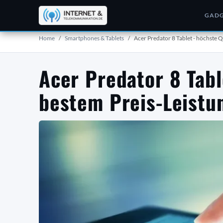
GADG
Home
Smartphones & Tablets
Acer Predator 8 Tablet - höchste Q
Acer Predator 8 Tabl
bestem Preis-Leistu