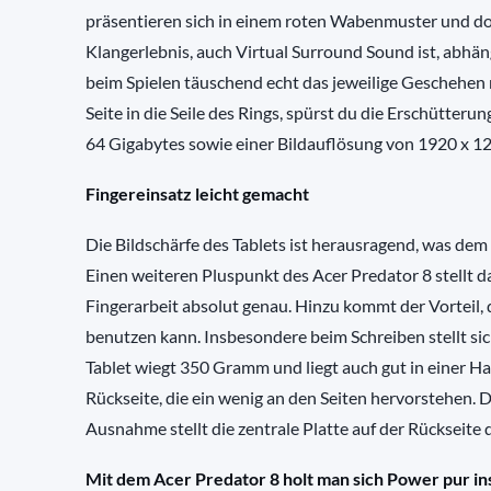
präsentieren sich in einem roten Wabenmuster und do
Klangerlebnis, auch Virtual Surround Sound ist, abhäng
beim Spielen täuschend echt das jeweilige Geschehen m
Seite in die Seile des Rings, spürst du die Erschütteru
64 Gigabytes sowie einer Bildauflösung von 1920 x 120
Fingereinsatz leicht gemacht
Die Bildschärfe des Tablets ist herausragend, was de
Einen weiteren Pluspunkt des Acer Predator 8 stellt 
Fingerarbeit absolut genau. Hinzu kommt der Vorteil, 
benutzen kann. Insbesondere beim Schreiben stellt sich
Tablet wiegt 350 Gramm und liegt auch gut in einer Han
Rückseite, die ein wenig an den Seiten hervorstehen. D
Ausnahme stellt die zentrale Platte auf der Rückseite
Mit dem Acer Predator 8 holt man sich Power pur in