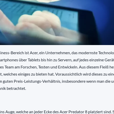
iness-Bereich ist Acer, ein Unternehmen, das modernste Technolo
rtphones über Tablets bis hin zu Servern, auf jedes einzelne Gerät
tes Team am Forschen, Testen und Entwickeln. Aus diesem Fleiß h
, welches einiges zu bieten hat. Voraussichtlich wird dieses zu ei
em guten Preis-Leistungs-Verhältnis, insbesondere wenn man die 
nik betrachtet.
ins Auge, welche an jeder Ecke des Acer Predator 8 platziert sind. 