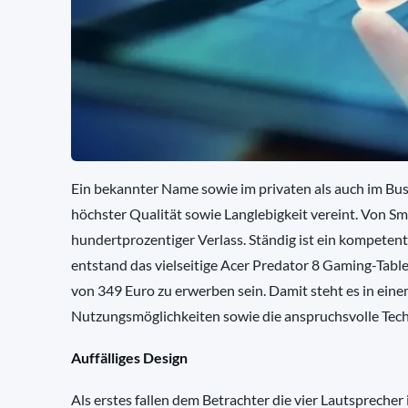
Ein bekannter Name sowie im privaten als auch im Bus
höchster Qualität sowie Langlebigkeit vereint. Von Sma
hundertprozentiger Verlass. Ständig ist ein kompeten
entstand das vielseitige Acer Predator 8 Gaming-Tablet
von 349 Euro zu erwerben sein. Damit steht es in ein
Nutzungsmöglichkeiten sowie die anspruchsvolle Tech
Auffälliges Design
Als erstes fallen dem Betrachter die vier Lautsprecher 