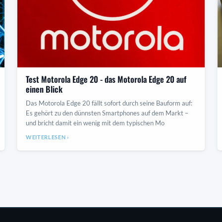
Test Motorola Edge 20 - das Motorola Edge 20 auf
einen Blick
Das Motorola Edge 20 fällt sofort durch seine Bauform auf:
Es gehört zu den dünnsten Smartphones auf dem Markt –
und bricht damit ein wenig mit dem typischen Mo
WEITERLESEN ›