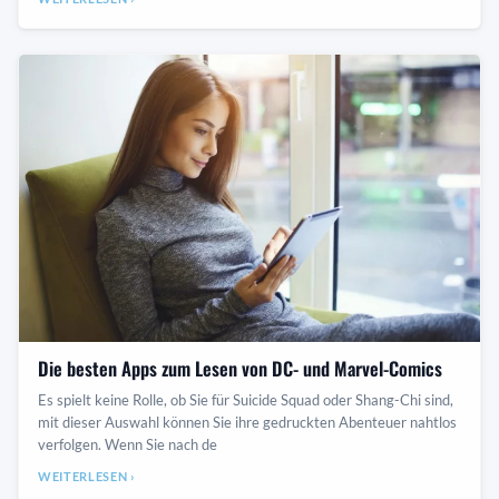
Die besten Apps zum Lesen von DC- und Marvel-Comics
Es spielt keine Rolle, ob Sie für Suicide Squad oder Shang-Chi sind,
mit dieser Auswahl können Sie ihre gedruckten Abenteuer nahtlos
verfolgen. Wenn Sie nach de
WEITERLESEN ›