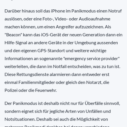
Darüber hinaus soll das iPhone im Panikmodus einen Notruf
auslösen, oder eine Foto-, Video- oder Audioaufnahme
machen können, um einen Angreifer aufzuzeichnen. Als
"Beacon" kann das iOS-Gerät der neuen Generation dann ein
Hilfe-Signal an andere Geräte in der Umgebung aussenden
und den eigenen GPS-Standort und weitere wichtige
Informationen an sogenannte "emergency service provider"
weiterleiten, die dann im Notfall entscheiden, was zu tun ist.
Diese Rettungsdienste alarmieren dann entweder erst
einmal Familienmitglieder oder gleich den Notarzt, die
Polizei oder die Feuerwehr.
Der Panikmodus ist deshalb nicht nur für Überfälle sinnvoll,
sondern eignet sich für jegliche Arten von Unfällen und
Notsituationen. Deshalb sei auch die Möglichkeit von
mehreren Panikmodi denkbar, bei denen verschiedene