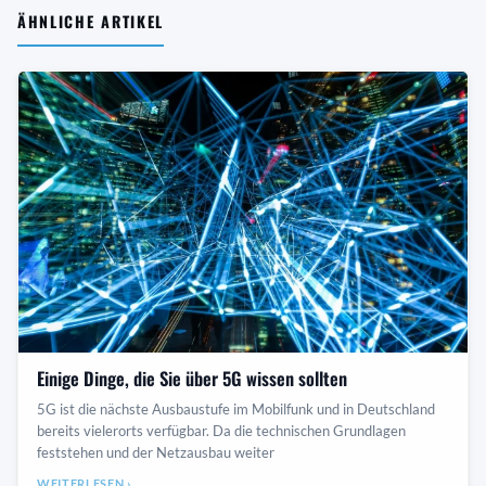
ÄHNLICHE ARTIKEL
Einige Dinge, die Sie über 5G wissen sollten
5G ist die nächste Ausbaustufe im Mobilfunk und in Deutschland
bereits vielerorts verfügbar. Da die technischen Grundlagen
feststehen und der Netzausbau weiter
WEITERLESEN ›