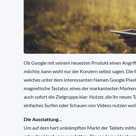
Ob Google mit seinem neuesten Produkt einen Angriff 
möchte, kann wohl nur der Konzern selbst sagen. Die Pa
welches unter dem interessanten Namen Google Pixel C
magnetische Tastatur, eines der markantesten Marken
auch sofort die Zielgruppe klar: Nutzer, die ihr neues
einfaches Surfen oder Schauen von Videos nutzen wol
Die Ausstattung...
Um auf dem hart umkämpften Markt der Tablets mithal