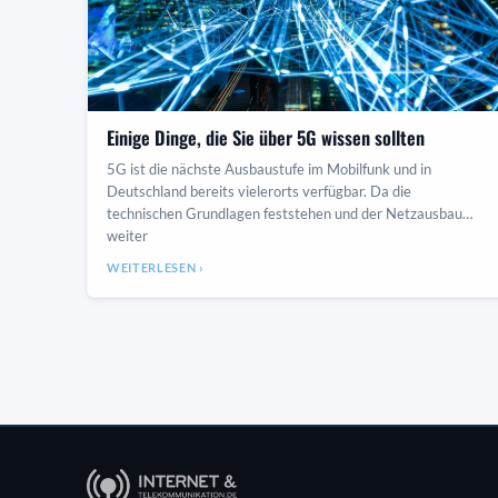
Einige Dinge, die Sie über 5G wissen sollten
5G ist die nächste Ausbaustufe im Mobilfunk und in
Deutschland bereits vielerorts verfügbar. Da die
technischen Grundlagen feststehen und der Netzausbau
weiter
WEITERLESEN ›