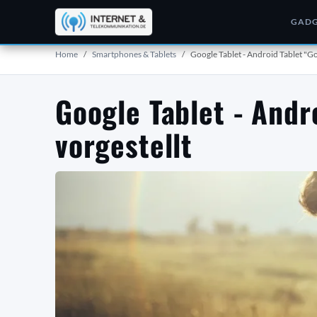
GADG
Home
Smartphones & Tablets
Google Tablet - Android Tablet "Go
Google Tablet - Andr
vorgestellt