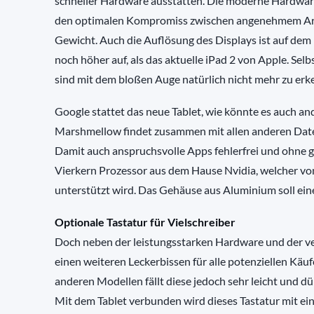
schneller Hardware ausstatten. Die moderne Hardware b
den optimalen Kompromiss zwischen angenehmem Arb
Gewicht. Auch die Auflösung des Displays ist auf dem
noch höher auf, als das aktuelle iPad 2 von Apple. Sel
sind mit dem bloßen Auge natürlich nicht mehr zu erk
Google stattet das neue Tablet, wie könnte es auch and
Marshmellow findet zusammen mit allen anderen Date
Damit auch anspruchsvolle Apps fehlerfrei und ohne
Vierkern Prozessor aus dem Hause Nvidia, welcher vo
unterstützt wird. Das Gehäuse aus Aluminium soll ein
Optionale Tastatur für Vielschreiber
Doch neben der leistungsstarken Hardware und der ve
einen weiteren Leckerbissen für alle potenziellen Käuf
anderen Modellen fällt diese jedoch sehr leicht und dü
Mit dem Tablet verbunden wird dieses Tastatur mit e