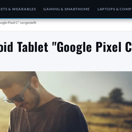
ETS & WEARABLES
GAMING & SMARTHOME
LAPTOPS & COMP
ogle Pixel C" vorgestellt
oid Tablet "Google Pixel C