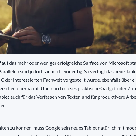
auf das mehr oder weniger erfolgreiche Surface von Microsoft st
rallelen sind jedoch ziemlich eindeutig. So verfügt das neue Table
 der interessierten Fachwelt vorgestellt wurde, ebenfalls über e
zeichen überhaupt. Und durch dieses praktische Gadget oder Zu
 Tablet auch für das Verfassen von Texten und für produktivere Arbe
len.
ten zu können, muss Google sein neues Tablet natürlich mit mod