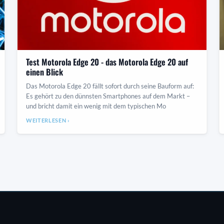
Test Motorola Edge 20 - das Motorola Edge 20 auf
einen Blick
Das Motorola Edge 20 fällt sofort durch seine Bauform auf:
Es gehört zu den dünnsten Smartphones auf dem Markt –
und bricht damit ein wenig mit dem typischen Mo
WEITERLESEN ›