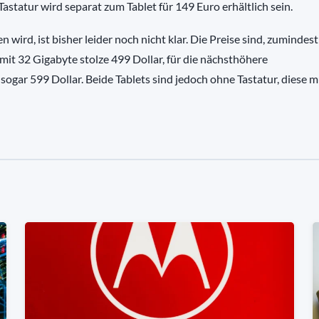
 Tastatur wird separat zum Tablet für 149 Euro erhältlich sein.
rd, ist bisher leider noch nicht klar. Die Preise sind, zumindest 
 mit 32 Gigabyte stolze 499 Dollar, für die nächsthöhere
ogar 599 Dollar. Beide Tablets sind jedoch ohne Tastatur, diese 