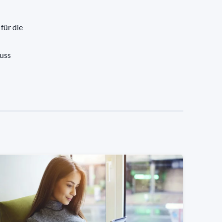
für die
muss