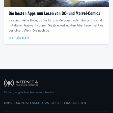
Die besten Apps zum Lesen von DC- und Marvel-Comics
Es spielt keine Rolle, ob Sie für Suicide Squad oder Shang-Chi sind,
mit dieser Auswahl können Sie ihre gedruckten Abenteuer nahtlos
verfolgen. Wenn Sie nach de
WEITERLESEN ›
Wissen, vergleichen, besser entscheiden.
IMPRESSUM
DATENSCHUTZ
NEWSLETTER
ABMELDEN