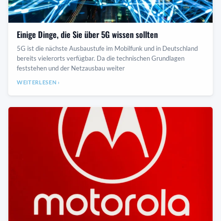
Einige Dinge, die Sie über 5G wissen sollten
5G ist die nächste Ausbaustufe im Mobilfunk und in Deutschland
bereits vielerorts verfügbar. Da die technischen Grundlagen
feststehen und der Netzausbau weiter
WEITERLESEN ›