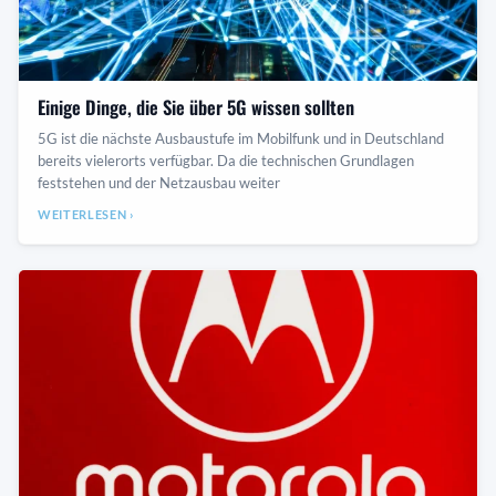
Einige Dinge, die Sie über 5G wissen sollten
5G ist die nächste Ausbaustufe im Mobilfunk und in Deutschland
bereits vielerorts verfügbar. Da die technischen Grundlagen
feststehen und der Netzausbau weiter
WEITERLESEN ›