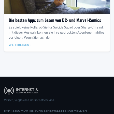
Die besten Apps zum Lesen von DC- und Marvel-Comics
Es spielt keine Rolle, ob Sie für Suicide Squad oder Shang-Chi sind,
mit dieser Auswahl können Sie ihre gedruckten Abenteuer nahtlos
verfolgen. Wenn Sie nach de
WEITERLESEN ›
Wissen, vergleichen, besser entscheiden.
IMPRESSUM
DATENSCHUTZ
NEWSLETTER
ABMELDEN