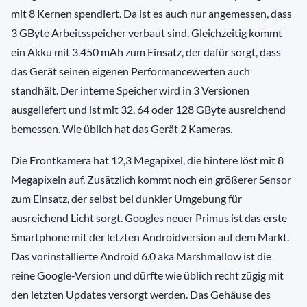
mit 8 Kernen spendiert. Da ist es auch nur angemessen, dass
3 GByte Arbeitsspeicher verbaut sind. Gleichzeitig kommt
ein Akku mit 3.450 mAh zum Einsatz, der dafür sorgt, dass
das Gerät seinen eigenen Performancewerten auch
standhält. Der interne Speicher wird in 3 Versionen
ausgeliefert und ist mit 32, 64 oder 128 GByte ausreichend
bemessen. Wie üblich hat das Gerät 2 Kameras.
Die Frontkamera hat 12,3 Megapixel, die hintere löst mit 8
Megapixeln auf. Zusätzlich kommt noch ein größerer Sensor
zum Einsatz, der selbst bei dunkler Umgebung für
ausreichend Licht sorgt. Googles neuer Primus ist das erste
Smartphone mit der letzten Androidversion auf dem Markt.
Das vorinstallierte Android 6.0 aka Marshmallow ist die
reine Google-Version und dürfte wie üblich recht zügig mit
den letzten Updates versorgt werden. Das Gehäuse des