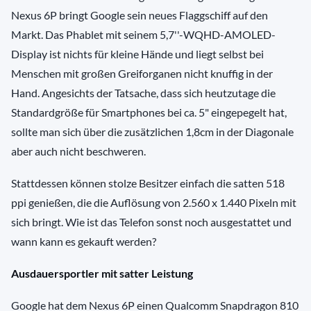
Nexus 6P bringt Google sein neues Flaggschiff auf den
Markt. Das Phablet mit seinem 5,7''-WQHD-AMOLED-
Display ist nichts für kleine Hände und liegt selbst bei
Menschen mit großen Greiforganen nicht knuffig in der
Hand. Angesichts der Tatsache, dass sich heutzutage die
Standardgröße für Smartphones bei ca. 5" eingepegelt hat,
sollte man sich über die zusätzlichen 1,8cm in der Diagonale
aber auch nicht beschweren.
Stattdessen können stolze Besitzer einfach die satten 518
ppi genießen, die die Auflösung von 2.560 x 1.440 Pixeln mit
sich bringt. Wie ist das Telefon sonst noch ausgestattet und
wann kann es gekauft werden?
Ausdauersportler mit satter Leistung
Google hat dem Nexus 6P einen Qualcomm Snapdragon 810