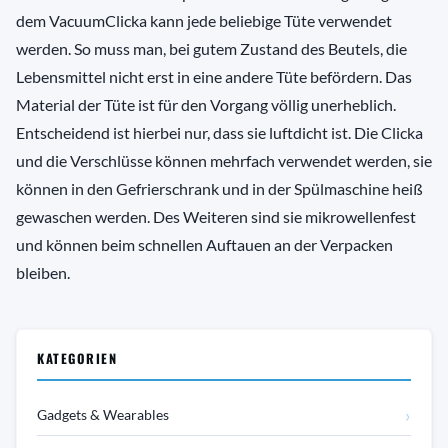
dem VacuumClicka kann jede beliebige Tüte verwendet
werden. So muss man, bei gutem Zustand des Beutels, die
Lebensmittel nicht erst in eine andere Tüte befördern. Das
Material der Tüte ist für den Vorgang völlig unerheblich.
Entscheidend ist hierbei nur, dass sie luftdicht ist. Die Clicka
und die Verschlüsse können mehrfach verwendet werden, sie
können in den Gefrierschrank und in der Spülmaschine heiß
gewaschen werden. Des Weiteren sind sie mikrowellenfest
und können beim schnellen Auftauen an der Verpacken
bleiben.
KATEGORIEN
›
Gadgets & Wearables