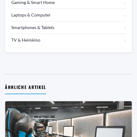
›
Gaming & Smart Home
›
Laptops & Computer
›
Smartphones & Tablets
›
TV & Heimkino
ÄHNLICHE ARTIKEL