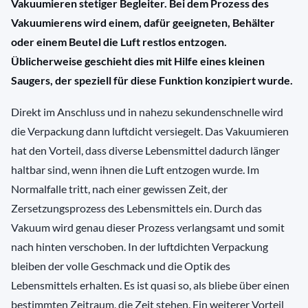
Vakuumieren stetiger Begleiter. Bei dem Prozess des
Vakuumierens wird einem, dafür geeigneten, Behälter
oder einem Beutel die Luft restlos entzogen.
Üblicherweise geschieht dies mit Hilfe eines kleinen
Saugers, der speziell für diese Funktion konzipiert wurde.
Direkt im Anschluss und in nahezu sekundenschnelle wird
die Verpackung dann luftdicht versiegelt. Das Vakuumieren
hat den Vorteil, dass diverse Lebensmittel dadurch länger
haltbar sind, wenn ihnen die Luft entzogen wurde. Im
Normalfalle tritt, nach einer gewissen Zeit, der
Zersetzungsprozess des Lebensmittels ein. Durch das
Vakuum wird genau dieser Prozess verlangsamt und somit
nach hinten verschoben. In der luftdichten Verpackung
bleiben der volle Geschmack und die Optik des
Lebensmittels erhalten. Es ist quasi so, als bliebe über einen
bestimmten Zeitraum, die Zeit stehen. Ein weiterer Vorteil