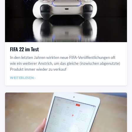
FIFA 22 im Test
In den letzten Jahren wirkten neue FIFA-Veröffentlichungen oft
wie ein weiterer Anstrich, um das gleiche (inzwischen abgenutzte)
Produkt immer wieder zu verkauf
WEITERLESEN ›