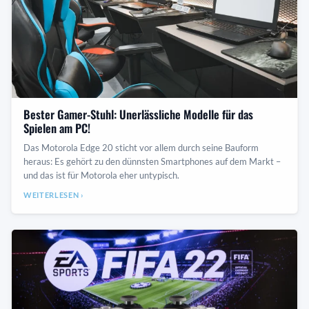
Bester Gamer-Stuhl: Unerlässliche Modelle für das
Spielen am PC!
Das Motorola Edge 20 sticht vor allem durch seine Bauform
heraus: Es gehört zu den dünnsten Smartphones auf dem Markt –
und das ist für Motorola eher untypisch.
WEITERLESEN ›