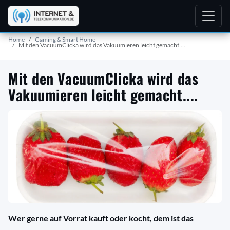
Home
Gaming & Smart Home
Mit den VacuumClicka wird das Vakuumieren leicht gemacht....
Mit den VacuumClicka wird das
Vakuumieren leicht gemacht....
Wer gerne auf Vorrat kauft oder kocht, dem ist das