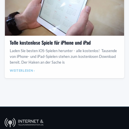
Tolle kostenlose Spiele für iPhone und iPad
Laden Sie besten iOS-Spielen herunter - alle kostenlos! Tausende
von iPhone- und iPad-Spielen stehen zum kostenlosen Download
bereit. Der Haken an der Sache is
WEITERLESEN ›