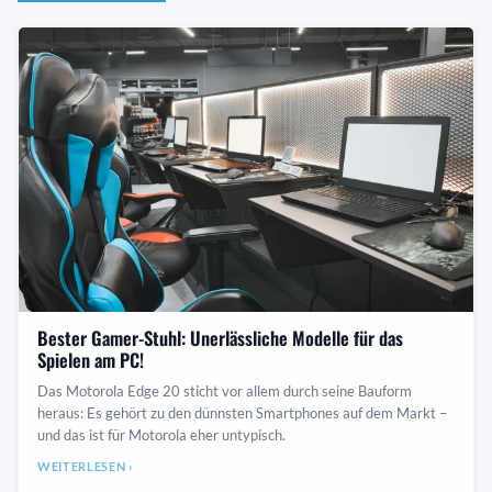
Bester Gamer-Stuhl: Unerlässliche Modelle für das
Spielen am PC!
Das Motorola Edge 20 sticht vor allem durch seine Bauform
heraus: Es gehört zu den dünnsten Smartphones auf dem Markt –
und das ist für Motorola eher untypisch.
WEITERLESEN ›