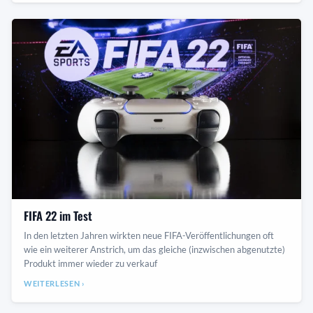
FIFA 22 im Test
In den letzten Jahren wirkten neue FIFA-Veröffentlichungen oft
wie ein weiterer Anstrich, um das gleiche (inzwischen abgenutzte)
Produkt immer wieder zu verkauf
WEITERLESEN ›