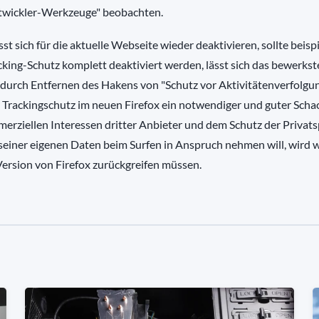
ntwickler-Werkzeuge" beobachten.
st sich für die aktuelle Webseite wieder deaktivieren, sollte beisp
acking-Schutz komplett deaktiviert werden, lässt sich das bewerkst
durch Entfernen des Hakens von "Schutz vor Aktivitätenverfolgun
r Trackingschutz im neuen Firefox ein notwendiger und guter Sch
erziellen Interessen dritter Anbieter und dem Schutz der Privat
seiner eigenen Daten beim Surfen in Anspruch nehmen will, wird 
Version von Firefox zurückgreifen müssen.