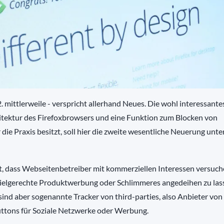
. mittlerweile - verspricht allerhand Neues. Die wohl interessante
hitektur des Firefoxbrowsers und eine Funktion zum Blocken von
ie Praxis besitzt, soll hier die zweite wesentliche Neuerung unte
t, dass Webseitenbetreiber mit kommerziellen Interessen versuch
zielgerechte Produktwerbung oder Schlimmeres angedeihen zu lass
ind aber sogenannte Tracker von third-parties, also Anbieter von a
uttons für Soziale Netzwerke oder Werbung.