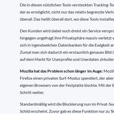
Die in diesen nützlichen Tools versteckten Tracking-To
der es ermöglicht, nicht nur das relativ begrenzte Ver
überall. Das heißt überall dort, wo diese Tools installier
Den Kunden wird dabei noch dreist ein Service verspr
hingegen ungefragt ihre Privatsphäre massiv verletzt 
sich in irgendwelchen Datenbanken für die Ewigkeit 
Zumal man sich dadurch ein erstaunlich genaues Bild
auf dem Markt für Userprofile und Userdaten zirkulier
Mozilla hat das Problem schon länger im Auge:
Mozill
Firefox einen privaten Surf-Modus spendiert, der aber
eigenen Browsers von der Festplatte löschte. Mit der
Schritt weiter.
Standardmäßig wird die Blockierung nun im Privat-Sur
Schild erscheint. Zuvor gab es diese Funktion nur zu