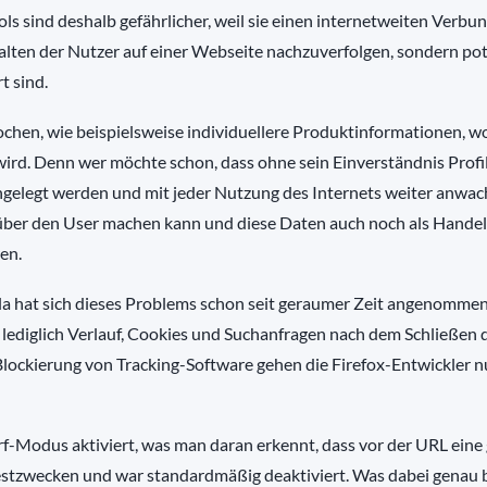
ols sind deshalb gefährlicher, weil sie einen internetweiten Verbun
halten der Nutzer auf einer Webseite nachzuverfolgen, sondern pot
t sind.
ochen, wie beispielsweise individuellere Produktinformationen, w
wird. Denn wer möchte schon, dass ohne sein Einverständnis Profi
angelegt werden und mit jeder Nutzung des Internets weiter anwa
 über den User machen kann und diese Daten auch noch als Hande
en.
a hat sich dieses Problems schon seit geraumer Zeit angenomme
 lediglich Verlauf, Cookies und Suchanfragen nach dem Schließen 
 Blockierung von Tracking-Software gehen die Firefox-Entwickler 
f-Modus aktiviert, was man daran erkennt, dass vor der URL eine
 Testzwecken und war standardmäßig deaktiviert. Was dabei genau 