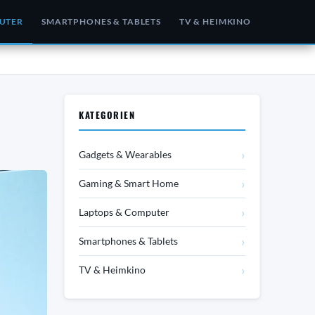
UTER
SMARTPHONES & TABLETS
TV & HEIMKINO
KATEGORIEN
›
Gadgets & Wearables
›
Gaming & Smart Home
›
Laptops & Computer
›
Smartphones & Tablets
›
TV & Heimkino