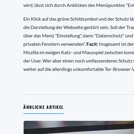
wird, lässt sich durch Anklicken des Menüpunktes "E
Ein Klick auf das grüne Schildsymbol und der Schutz läs
die Darstellung der Webseite gestört sein. Soll der Tr
über das Menü "Einstellung", dann "Datenschutz" und 
privaten Fenstern verwenden".
Fazit:
Insgesamt ist de
Mozilla im ewigen Katz- und Mausspiel zwischen komm
der User. Wer aber einen noch umfassenderen Schutz 
weiter auf die allerdings unkomfortable Tor-Browser-
ÄHNLICHE ARTIKEL