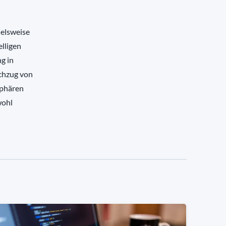
ielsweise
elligen
g in
achzug von
sphären
wohl