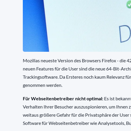
Mozillas neueste Version des Browsers Firefox - die 42
neuen Features für die User sind die neue 64-Bit-Arc
Trackingsoftware. Da Ersteres noch kaum Relevanz für d
genommen werden.
Für Webseitenbetreiber nicht optimal:
Es ist bekann
Verhalten Ihrer Besucher auszuspionieren, um Ihnen 
weitaus größere Gefahr für die Privatsphäre der User s
Software für Webseitenbetreiber wie Analysetools, B