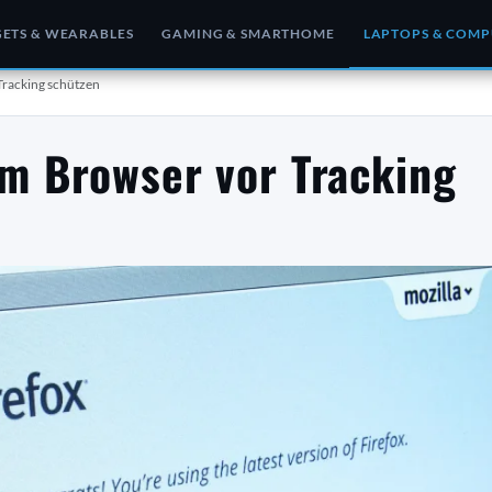
ETS & WEARABLES
GAMING & SMARTHOME
LAPTOPS & COMP
 Tracking schützen
 im Browser vor Tracking