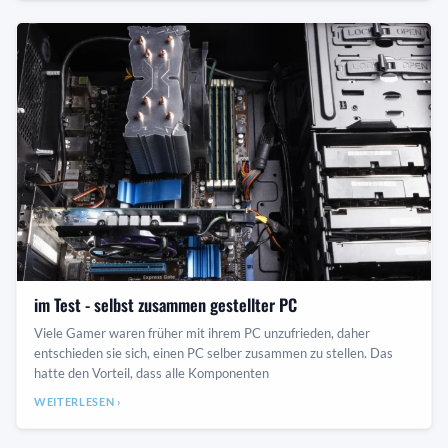
im Test - selbst zusammen gestellter PC
Viele Gamer waren früher mit ihrem PC unzufrieden, daher
entschieden sie sich, einen PC selber zusammen zu stellen. Das
hatte den Vorteil, dass alle Komponenten
WEITERLESEN ›