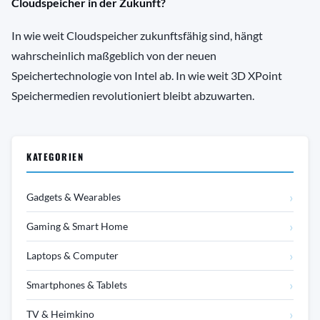
Cloudspeicher in der Zukunft?
In wie weit Cloudspeicher zukunftsfähig sind, hängt
wahrscheinlich maßgeblich von der neuen
Speichertechnologie von Intel ab. In wie weit 3D XPoint
Speichermedien revolutioniert bleibt abzuwarten.
KATEGORIEN
›
Gadgets & Wearables
›
Gaming & Smart Home
›
Laptops & Computer
›
Smartphones & Tablets
›
TV & Heimkino