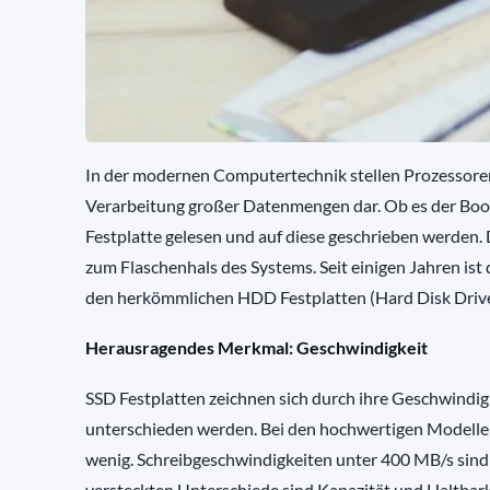
In der modernen Computertechnik stellen Prozessore
Verarbeitung großer Datenmengen dar. Ob es der Boot
Festplatte gelesen und auf diese geschrieben werden
zum Flaschenhals des Systems. Seit einigen Jahren ist
den herkömmlichen HDD Festplatten (Hard Disk Drive) 
Herausragendes Merkmal: Geschwindigkeit
SSD Festplatten zeichnen sich durch ihre Geschwindig
unterschieden werden. Bei den hochwertigen Modellen 
wenig. Schreibgeschwindigkeiten unter 400 MB/s sind
versteckten Unterschiede sind Kapazität und Haltbarke