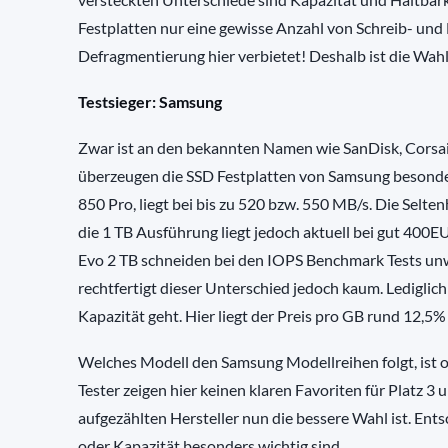
Festplatten nur eine gewisse Anzahl von Schreib- und 
Defragmentierung hier verbietet! Deshalb ist die Wa
Testsieger: Samsung
Zwar ist an den bekannten Namen wie SanDisk, Corsair
überzeugen die SSD Festplatten von Samsung besonder
850 Pro, liegt bei bis zu 520 bzw. 550 MB/s. Die Selten
die 1 TB Ausführung liegt jedoch aktuell bei gut 400
Evo 2 TB schneiden bei den IOPS Benchmark Tests unw
rechtfertigt dieser Unterschied jedoch kaum. Lediglich
Kapazität geht. Hier liegt der Preis pro GB rund 12,5
Welches Modell den Samsung Modellreihen folgt, ist 
Tester zeigen hier keinen klaren Favoriten für Platz 3 
aufgezählten Hersteller nun die bessere Wahl ist. Ent
oder Kapazität besonders wichtig sind.