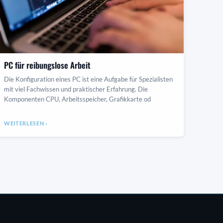
PC für reibungslose Arbeit
Die Konfiguration eines PC ist eine Aufgabe für Spezialisten
mit viel Fachwissen und praktischer Erfahrung. Die
Komponenten CPU, Arbeitsspeicher, Grafikkarte od
WEITERLESEN ›