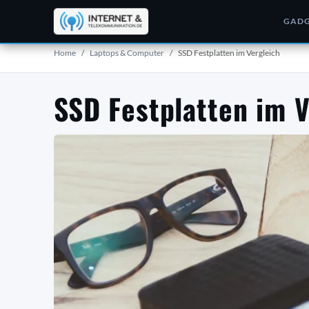
GADG
Home
Laptops & Computer
SSD Festplatten im Vergleich
SSD Festplatten im V