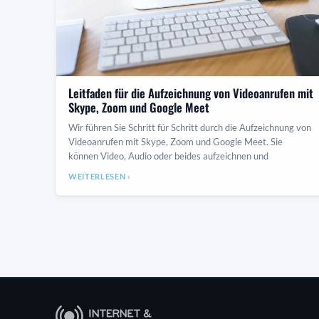
Leitfaden für die Aufzeichnung von Videoanrufen mit
Skype, Zoom und Google Meet
Wir führen Sie Schritt für Schritt durch die Aufzeichnung von
Videoanrufen mit Skype, Zoom und Google Meet. Sie
können Video, Audio oder beides aufzeichnen und
WEITERLESEN ›