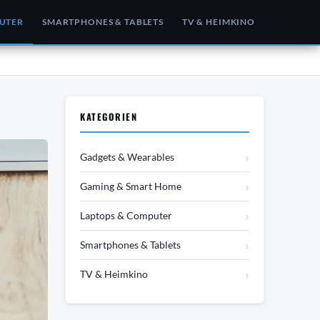
UTER
SMARTPHONES & TABLETS
TV & HEIMKINO
KATEGORIEN
›
Gadgets & Wearables
›
Gaming & Smart Home
›
Laptops & Computer
›
Smartphones & Tablets
›
TV & Heimkino