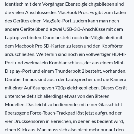
identisch mit dem Vorgänger. Ebenso gleich geblieben sind
die vielen Anschlüsse des MacBook Pros. Es gibt zum Laden
des Gerätes einen MagSafe-Port, zudem kann man noch
andere Geräte über die zwei USB-3.0-Anschlüsse mit dem
Laptop verbinden. Dann besteht noch die Möglichkeit mit
dem Macbook Pro SD-Karten zu lesen und den Kopfhörer
anzuschließen. Weiterhin sind noch ein vollwertiger HDMI-
Port und zweimal ein Kombianschluss, der aus einem Mini-
Display-Port und einem Thunderbolt 2 besteht, vorhanden.
Darüber hinaus sind auch der Lautsprecher und die Kamera
mit einer Auflösung von 720p gleichgeblieben. Dieses Gerät
unterscheidet sich allerdings etwas von den älteren
Modellen. Das leicht zu bedienende, mit einer Glasschicht
überzogene Force-Touch-Trackpad löst jetzt aufgrund der
vier Drucksensoren in Bereichen, in denen es bedient wird,
einen Klick aus. Man muss sich also nicht mehr nur auf den