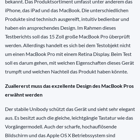
bekannt. Das Produktsortiment umfasst unter anderem das
iPhone, das iPad und das MacBook. Die unterschiedlichen
Produkte sind technisch ausgereift, intuitiv bedienbar und
haben ein ansprechendes Design. Im Rahmen dieses
Testberichts soll das 15 Zoll große MacBook Pro überprüft
werden. Allerdings handelt es sich bei dem Testobjekt nicht
um einen MacBook Pro mit einem Retina Display. Beim Test
soll es darum gehen, mit welchen Eigenschaften dieses Gerät
trumpft und welchen Nachteil das Produkt haben könnte.
Zuallererst muss das exzellente Design des MacBook Pros
erwähnt werden
Der stabile Unibody schützt das Gerät und sieht sehr elegant
aus. Es besitzt auch die gleiche, leichtgängie Tastatur wie das
Vorgängermodell. Auch der scharfe, hochauflösende
Bildschirm und das Apple OS X Betriebssystem sind