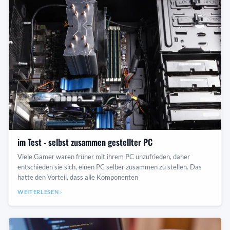
im Test - selbst zusammen gestellter PC
Viele Gamer waren früher mit ihrem PC unzufrieden, daher
entschieden sie sich, einen PC selber zusammen zu stellen. Das
hatte den Vorteil, dass alle Komponenten
WEITERLESEN ›