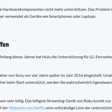
ltere Hardwarekomponenten nicht mehr unterstützen. Das Problem i
nger verwendet als Geräte wie Smartphones oder Laptops.
ffen
tt. Anfang dieses Jahres hat Hulu die Unterstützung für LG-Fernsehe
er von Sony nur vier Jahre später im Jahr 2016 eingestellt. Una
eher beim Start unterstützt, werden Sie wahrscheinlich irgendwann
 sehr billig. Das billigste Streaming-Gerät von Roku kostet nur
f der
Webseite von Netflix
eine vollständige Liste der unterstützt