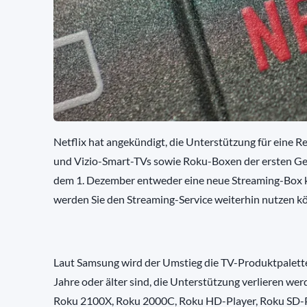
Netflix hat angekündigt, die Unterstützung für eine R
und Vizio-Smart-TVs sowie Roku-Boxen der ersten Gen
dem 1. Dezember entweder eine neue Streaming-Box ka
werden Sie den Streaming-Service weiterhin nutzen k
Laut Samsung wird der Umstieg die TV-Produktpalette 
Jahre oder älter sind, die Unterstützung verlieren we
Roku 2100X, Roku 2000C, Roku HD-Player, Roku SD-Pl