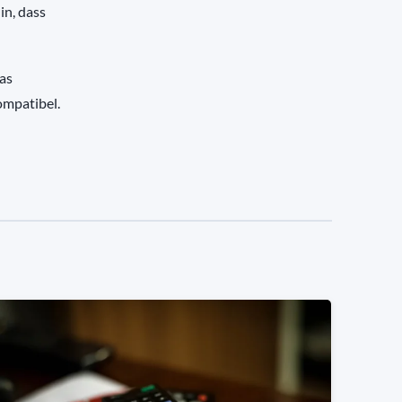
in, dass
as
ompatibel.