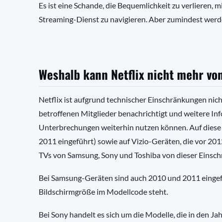
Es ist eine Schande, die Bequemlichkeit zu verlieren, 
Streaming-Dienst zu navigieren. Aber zumindest werden
Weshalb kann Netflix nicht mehr vo
Netflix ist aufgrund technischer Einschränkungen nicht
betroffenen Mitglieder benachrichtigt und weitere In
Unterbrechungen weiterhin nutzen können. Auf diese 
2011 eingeführt) sowie auf Vizio-Geräten, die vor 20
TVs von Samsung, Sony und Toshiba von dieser Einsch
Bei Samsung-Geräten sind auch 2010 und 2011 eingefü
Bildschirmgröße im Modellcode steht.
Bei Sony handelt es sich um die Modelle, die in den J