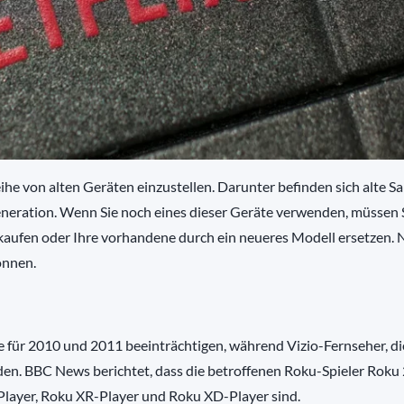
eihe von alten Geräten einzustellen. Darunter befinden sich alte 
eration. Wenn Sie noch eines dieser Geräte verwenden, müssen 
ufen oder Ihre vorhandene durch ein neueres Modell ersetzen. 
önnen.
für 2010 und 2011 beeinträchtigen, während Vizio-Fernseher, die
rden. BBC News berichtet, dass die betroffenen Roku-Spieler Roku
ayer, Roku XR-Player und Roku XD-Player sind.