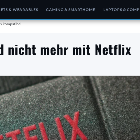
ETS & WEARABLES
GAMING & SMARTHOME
LAPTOPS & COMP
ix kompatibel
d nicht mehr mit Netflix