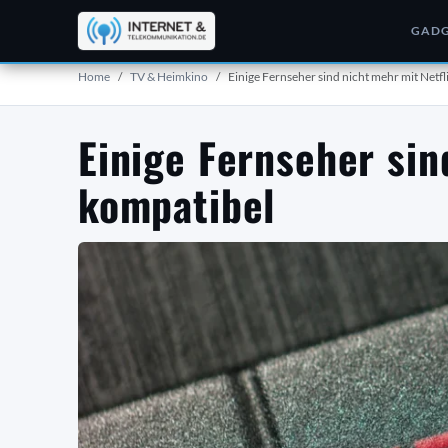
GADG
Home
TV & Heimkino
Einige Fernseher sind nicht mehr mit Netfl
Einige Fernseher sin
kompatibel