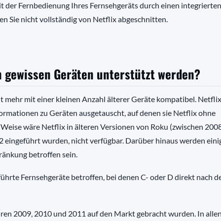
mit der Fernbedienung Ihres Fernsehgeräts durch einen integrierte
 Sie nicht vollständig von Netflix abgeschnitten.
n gewissen Geräten unterstützt werden?
 mehr mit einer kleinen Anzahl älterer Geräte kompatibel. Netflix 
formationen zu Geräten ausgetauscht, auf denen sie Netflix ohne
Weise wäre Netflix in älteren Versionen von Roku (zwischen 200
12 eingeführt wurden, nicht verfügbar. Darüber hinaus werden eini
ränkung betroffen sein.
hrte Fernsehgeräte betroffen, bei denen C- oder D direkt nach d
ahren 2009, 2010 und 2011 auf den Markt gebracht wurden. In allen