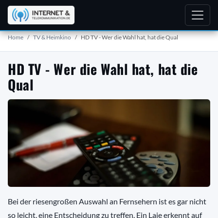
Home
TV & Heimkino
HD TV - Wer die Wahl hat, hat die Qual
HD TV - Wer die Wahl hat, hat die
Qual
Bei der riesengroßen Auswahl an Fernsehern ist es gar nicht
so leicht, eine Entscheidung zu treffen. Ein Laie erkennt auf