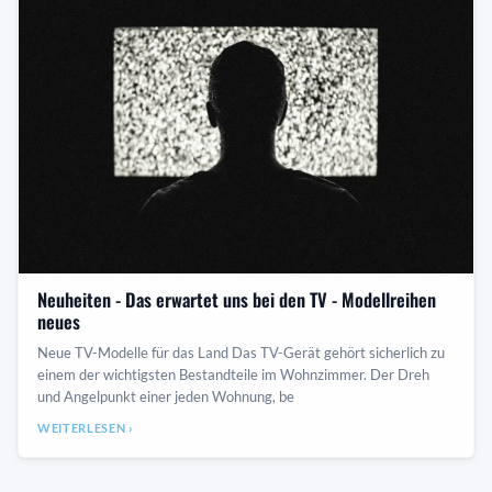
Neuheiten - Das erwartet uns bei den TV - Modellreihen
neues
Neue TV-Modelle für das Land Das TV-Gerät gehört sicherlich zu
einem der wichtigsten Bestandteile im Wohnzimmer. Der Dreh
und Angelpunkt einer jeden Wohnung, be
WEITERLESEN ›