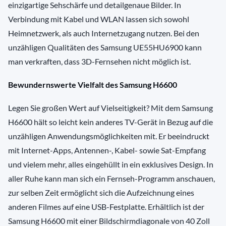
einzigartige Sehschärfe und detailgenaue Bilder. In
Verbindung mit Kabel und WLAN lassen sich sowohl
Heimnetzwerk, als auch Internetzugang nutzen. Bei den
unzähligen Qualitäten des Samsung UE55HU6900 kann
man verkraften, dass 3D-Fernsehen nicht möglich ist.
Bewundernswerte Vielfalt des Samsung H6600
Legen Sie großen Wert auf Vielseitigkeit? Mit dem Samsung
H6600 hält so leicht kein anderes TV-Gerät in Bezug auf die
unzähligen Anwendungsmöglichkeiten mit. Er beeindruckt
mit Internet-Apps, Antennen-, Kabel- sowie Sat-Empfang
und vielem mehr, alles eingehüllt in ein exklusives Design. In
aller Ruhe kann man sich ein Fernseh-Programm anschauen,
zur selben Zeit ermöglicht sich die Aufzeichnung eines
anderen Filmes auf eine USB-Festplatte. Erhältlich ist der
Samsung H6600 mit einer Bildschirmdiagonale von 40 Zoll