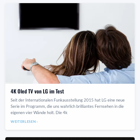
4K Oled TV von LG im Test
Seit der Internationalen Funkausstellung 2015 hat LG eine neue
Serie im Programm, die uns wahrlich brilliantes Fernsehen in die
eigenen vier Wände holt. Die 4k
WEITERLESEN ›