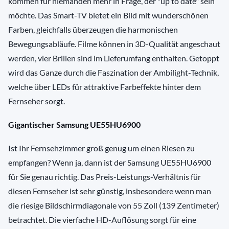
kommen für niemanden mehr in Frage, der "up to date" sein
möchte. Das Smart-TV bietet ein Bild mit wunderschönen
Farben, gleichfalls überzeugen die harmonischen
Bewegungsabläufe. Filme können in 3D-Qualität angeschaut
werden, vier Brillen sind im Lieferumfang enthalten. Getoppt
wird das Ganze durch die Faszination der Ambilight-Technik,
welche über LEDs für attraktive Farbeffekte hinter dem
Fernseher sorgt.
Gigantischer Samsung UE55HU6900
Ist Ihr Fernsehzimmer groß genug um einen Riesen zu
empfangen? Wenn ja, dann ist der Samsung UE55HU6900
für Sie genau richtig. Das Preis-Leistungs-Verhältnis für
diesen Fernseher ist sehr günstig, insbesondere wenn man
die riesige Bildschirmdiagonale von 55 Zoll (139 Zentimeter)
betrachtet. Die vierfache HD-Auflösung sorgt für eine