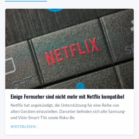
Einige Fernseher sind nicht mehr mit Netflix kompatibel
Netflix hat angekündigt, die Unterstützung für eine Reihe von
alten Geräten einzustellen. Darunter befinden sich alte Samsung-
und Vizio-Smart-TVs sowie Roku-Bo
WEITERLESEN ›