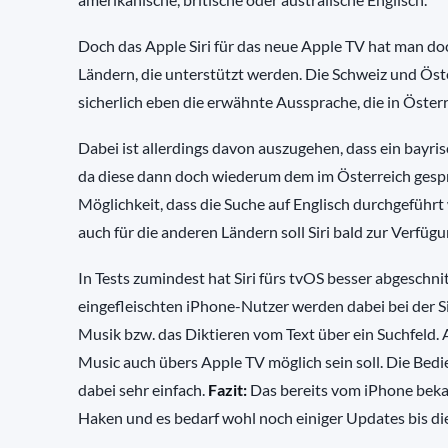
Doch das Apple Siri für das neue Apple TV hat man doc
Ländern, die unterstützt werden. Die Schweiz und Öste
sicherlich eben die erwähnte Aussprache, die in Österr
Dabei ist allerdings davon auszugehen, dass ein bayris
da diese dann doch wiederum dem im Österreich gespr
Möglichkeit, dass die Suche auf Englisch durchgeführt
auch für die anderen Ländern soll Siri bald zur Verfüg
In Tests zumindest hat Siri fürs tvOS besser abgeschnit
eingefleischten iPhone-Nutzer werden dabei bei der Si
Musik bzw. das Diktieren vom Text über ein Suchfeld. 
Music auch übers Apple TV möglich sein soll. Die Bedi
dabei sehr einfach.
Fazit:
Das bereits vom iPhone bekan
Haken und es bedarf wohl noch einiger Updates bis die 