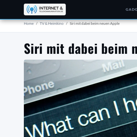
GADG
Home
TV & Heimkino
Siri mit dabei beim neuen Apple
Siri mit dabei beim 