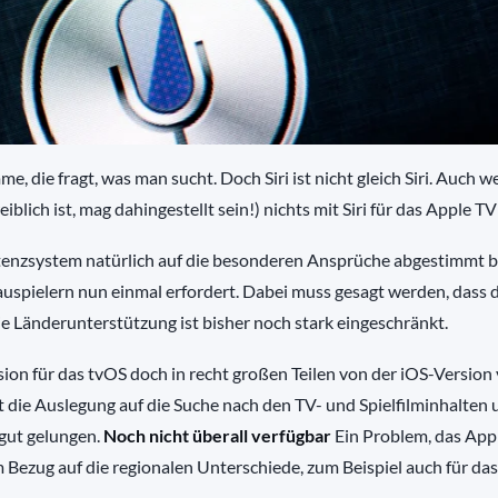
e, die fragt, was man sucht. Doch Siri ist nicht gleich Siri. Auch 
eiblich ist, mag dahingestellt sein!) nichts mit Siri für das Apple TV
tenzsystem natürlich auf die besonderen Ansprüche abgestimmt 
hauspielern nun einmal erfordert. Dabei muss gesagt werden, dass 
ie Länderunterstützung ist bisher noch stark eingeschränkt.
esion für das tvOS doch in recht großen Teilen von der iOS-Version
 die Auslegung auf die Suche nach den TV- und Spielfilminhalten
gut gelungen.
Noch nicht überall verfügbar
Ein Problem, das App
 Bezug auf die regionalen Unterschiede, zum Beispiel auch für das